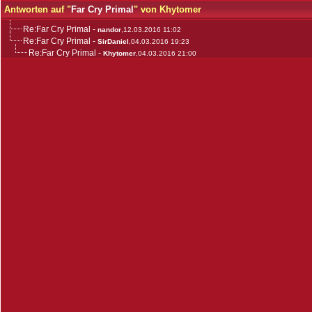
Antworten auf "
Far Cry Primal
" von Khytomer
Re:Far Cry Primal
-
nandor
,12.03.2016 11:02
Re:Far Cry Primal
-
SirDaniel
,04.03.2016 19:23
Re:Far Cry Primal
-
Khytomer
,04.03.2016 21:00