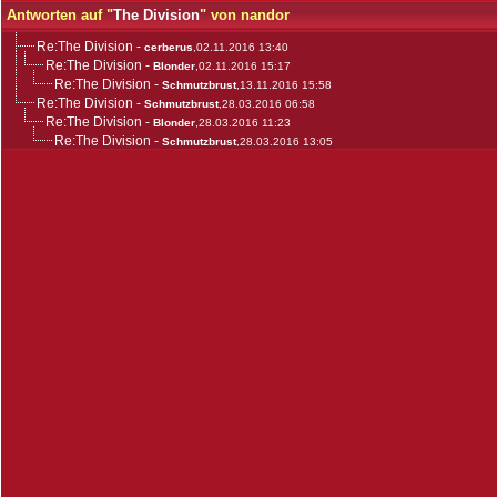
Antworten auf "
The Division
" von nandor
Re:The Division
-
cerberus
,02.11.2016 13:40
Re:The Division
-
Blonder
,02.11.2016 15:17
Re:The Division
-
Schmutzbrust
,13.11.2016 15:58
Re:The Division
-
Schmutzbrust
,28.03.2016 06:58
Re:The Division
-
Blonder
,28.03.2016 11:23
Re:The Division
-
Schmutzbrust
,28.03.2016 13:05