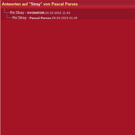
Antworten auf "
Stray
" von Pascal Parvex
Re:Stray
-
OVONATOR
,24.10.2022 11:43
Re:Stray
-
Pascal Parvex
,06.03.2023 01:45