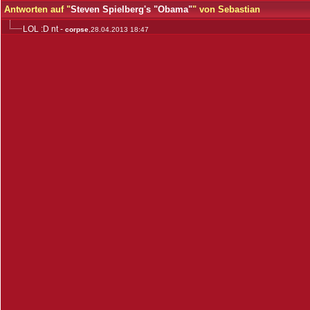
Antworten auf "
Steven Spielberg's "Obama"
" von Sebastian
LOL :D nt
-
corpse
,28.04.2013 18:47