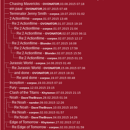
Chasing Mavericks
-
OVONATOR
,03.08.2015 07:18
ein paar
-
OVONATOR
,20.07.2015 07:48
Terminator Jenny Smith
-
corpse
,19.07.2015 01:02
2 Actionfilme
-
corpse
,01.07.2015 13:46
Re:2 Actionfilme
-
OVONATOR
,01.07.2015 19:16
Re:2 Actionfilme
-
corpse
,01.07.2015 21:04
Re:2 Actionfilme
-
OVONATOR
,02.07.2015 06:11
Re:2 Actionfilme
-
corpse
,02.07.2015 12:17
Re:2 Actionfilme
-
Blonder
,01.07.2015 16:08
Re:2 Actionfilme
-
corpse
,01.07.2015 17:59
Re:2 Actionfilme
-
Blonder
,02.07.2015 15:50
Re:2 Actionfilme
-
corpse
,03.07.2015 01:15
Jurassic World
-
corpse
,14.06.2015 01:49
Re:Jurassic World
-
OVONATOR
,15.06.2015 07:36
and done
-
OVONATOR
,18.07.2015 19:31
Re:and done
-
corpse
,19.07.2015 00:48
Inception
-
corpse
,19.03.2015 07:10
Fury
-
corpse
,12.03.2015 23:15
Clash of the Titans
-
Khytomer
,07.03.2015 21:15
Noah
-
DaveTheBrave
,28.02.2015 01:34
Re:Noah
-
nandor
,09.03.2015 12:26
Re:Noah
-
DaveTheBrave
,10.03.2015 10:50
Re:Noah
-
corpse
,02.03.2015 01:57
Re:Noah
-
DaveTheBrave
,04.03.2015 14:26
Edge of Tomorrow
-
Khytomer
,27.02.2015 17:12
Re:Edge of Tomorrow
-
corpse
,02.03.2015 01:59