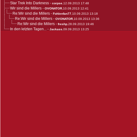
Star Trek Into Darkness
-
corpse
,12.09.2013 17:48
Wir sind die Millers
-
OVONATOR
,10.09.2013 12:41
Re:Wir sind die Millers
-
Fohlenfan77
,10.09.2013 13:18
Re:Wir sind die Millers
-
OVONATOR
,10.09.2013 13:36
Re:Wir sind die Millers
-
freshp
,28.09.2013 19:46
In den letzten Tagen...
-
Jackass
,09.09.2013 13:25