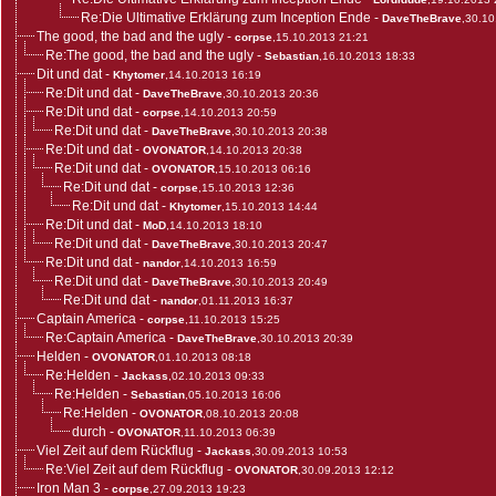
Re:Die Ultimative Erklärung zum Inception Ende
-
DaveTheBrave
,30.10
The good, the bad and the ugly
-
corpse
,15.10.2013 21:21
Re:The good, the bad and the ugly
-
Sebastian
,16.10.2013 18:33
Dit und dat
-
Khytomer
,14.10.2013 16:19
Re:Dit und dat
-
DaveTheBrave
,30.10.2013 20:36
Re:Dit und dat
-
corpse
,14.10.2013 20:59
Re:Dit und dat
-
DaveTheBrave
,30.10.2013 20:38
Re:Dit und dat
-
OVONATOR
,14.10.2013 20:38
Re:Dit und dat
-
OVONATOR
,15.10.2013 06:16
Re:Dit und dat
-
corpse
,15.10.2013 12:36
Re:Dit und dat
-
Khytomer
,15.10.2013 14:44
Re:Dit und dat
-
MoD
,14.10.2013 18:10
Re:Dit und dat
-
DaveTheBrave
,30.10.2013 20:47
Re:Dit und dat
-
nandor
,14.10.2013 16:59
Re:Dit und dat
-
DaveTheBrave
,30.10.2013 20:49
Re:Dit und dat
-
nandor
,01.11.2013 16:37
Captain America
-
corpse
,11.10.2013 15:25
Re:Captain America
-
DaveTheBrave
,30.10.2013 20:39
Helden
-
OVONATOR
,01.10.2013 08:18
Re:Helden
-
Jackass
,02.10.2013 09:33
Re:Helden
-
Sebastian
,05.10.2013 16:06
Re:Helden
-
OVONATOR
,08.10.2013 20:08
durch
-
OVONATOR
,11.10.2013 06:39
Viel Zeit auf dem Rückflug
-
Jackass
,30.09.2013 10:53
Re:Viel Zeit auf dem Rückflug
-
OVONATOR
,30.09.2013 12:12
Iron Man 3
-
corpse
,27.09.2013 19:23