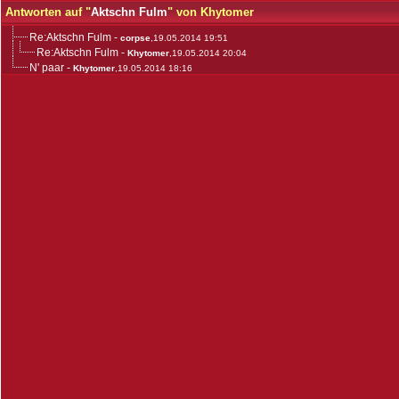
Antworten auf "
Aktschn Fulm
" von Khytomer
Re:Aktschn Fulm
-
corpse
,19.05.2014 19:51
Re:Aktschn Fulm
-
Khytomer
,19.05.2014 20:04
N' paar
-
Khytomer
,19.05.2014 18:16