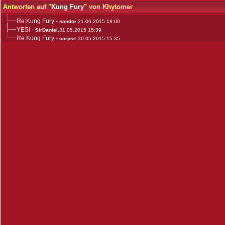
Antworten auf "
Kung Fury
" von Khytomer
Re:Kung Fury
-
nandor
,21.06.2015 18:00
YES!
-
SirDaniel
,31.05.2015 15:39
Re:Kung Fury
-
corpse
,30.05.2015 15:35