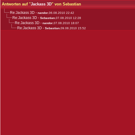
Antworten auf "
Jackass 3D
" von Sebastian
Re:Jackass 3D
-
nandor
,06.08.2010 22:42
Re:Jackass 3D
-
Sebastian
,07.08.2010 12:28
Re:Jackass 3D
-
nandor
,07.08.2010 18:07
Re:Jackass 3D
-
Sebastian
,09.08.2010 15:52