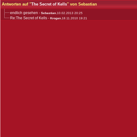
Antworten auf "
The Secret of Kells
" von Sebastian
endlich gesehen
-
Sebastian
,10.02.2013 20:25
Re:The Secret of Kells
-
Krogan
,18.11.2010 19:21