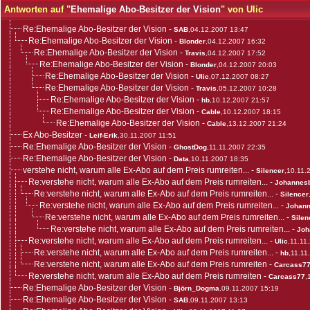
Antworten auf "
Ehemalige Abo-Besitzer der Vision
" von Ulic
Re:Ehemalige Abo-Besitzer der Vision
-
SAB
,04.12.2007 13:47
Re:Ehemalige Abo-Besitzer der Vision
-
Blonder
,04.12.2007 16:32
Re:Ehemalige Abo-Besitzer der Vision
-
Travis
,04.12.2007 17:52
Re:Ehemalige Abo-Besitzer der Vision
-
Blonder
,04.12.2007 20:03
Re:Ehemalige Abo-Besitzer der Vision
-
Ulic
,07.12.2007 08:27
Re:Ehemalige Abo-Besitzer der Vision
-
Travis
,05.12.2007 10:28
Re:Ehemalige Abo-Besitzer der Vision
-
hb
,10.12.2007 21:57
Re:Ehemalige Abo-Besitzer der Vision
-
Cable
,10.12.2007 18:15
Re:Ehemalige Abo-Besitzer der Vision
-
Cable
,13.12.2007 21:24
Ex Abo-Besitzer
-
Leif-Erik
,30.11.2007 11:51
Re:Ehemalige Abo-Besitzer der Vision
-
GhostDog
,11.11.2007 22:35
Re:Ehemalige Abo-Besitzer der Vision
-
Data
,10.11.2007 18:35
verstehe nicht, warum alle Ex-Abo auf dem Preis rumreiten...
-
Silencer
,10.11.
Re:verstehe nicht, warum alle Ex-Abo auf dem Preis rumreiten...
-
Johannes
Re:verstehe nicht, warum alle Ex-Abo auf dem Preis rumreiten...
-
Silencer
Re:verstehe nicht, warum alle Ex-Abo auf dem Preis rumreiten...
-
Johan
Re:verstehe nicht, warum alle Ex-Abo auf dem Preis rumreiten...
-
Silen
Re:verstehe nicht, warum alle Ex-Abo auf dem Preis rumreiten...
-
Joh
Re:verstehe nicht, warum alle Ex-Abo auf dem Preis rumreiten...
-
Ulic
,11.11
Re:verstehe nicht, warum alle Ex-Abo auf dem Preis rumreiten...
-
hb
,11.11
Re:verstehe nicht, warum alle Ex-Abo auf dem Preis rumreiten
-
Carcass7
Re:verstehe nicht, warum alle Ex-Abo auf dem Preis rumreiten
-
Carcass77
,
Re:Ehemalige Abo-Besitzer der Vision
-
Björn_Dogma
,09.11.2007 15:19
Re:Ehemalige Abo-Besitzer der Vision
-
SAB
,09.11.2007 13:13