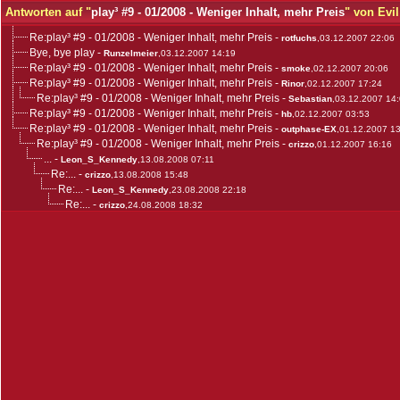
Antworten auf "
play³ #9 - 01/2008 - Weniger Inhalt, mehr Preis
" von Evil
Re:play³ #9 - 01/2008 - Weniger Inhalt, mehr Preis
-
rotfuchs
,03.12.2007 22:06
Bye, bye play
-
Runzelmeier
,03.12.2007 14:19
Re:play³ #9 - 01/2008 - Weniger Inhalt, mehr Preis
-
smoke
,02.12.2007 20:06
Re:play³ #9 - 01/2008 - Weniger Inhalt, mehr Preis
-
Rinor
,02.12.2007 17:24
Re:play³ #9 - 01/2008 - Weniger Inhalt, mehr Preis
-
Sebastian
,03.12.2007 14
Re:play³ #9 - 01/2008 - Weniger Inhalt, mehr Preis
-
hb
,02.12.2007 03:53
Re:play³ #9 - 01/2008 - Weniger Inhalt, mehr Preis
-
outphase-EX
,01.12.2007 1
Re:play³ #9 - 01/2008 - Weniger Inhalt, mehr Preis
-
crizzo
,01.12.2007 16:16
...
-
Leon_S_Kennedy
,13.08.2008 07:11
Re:...
-
crizzo
,13.08.2008 15:48
Re:...
-
Leon_S_Kennedy
,23.08.2008 22:18
Re:...
-
crizzo
,24.08.2008 18:32