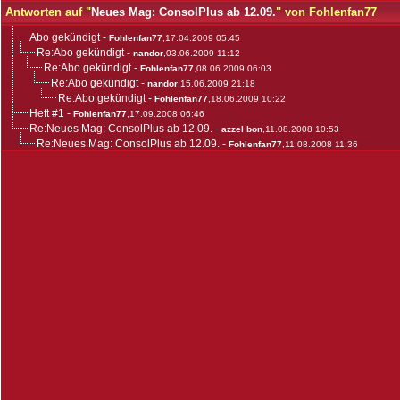
Antworten auf "
Neues Mag: ConsolPlus ab 12.09.
" von Fohlenfan77
Abo gekündigt
-
Fohlenfan77
,17.04.2009 05:45
Re:Abo gekündigt
-
nandor
,03.06.2009 11:12
Re:Abo gekündigt
-
Fohlenfan77
,08.06.2009 06:03
Re:Abo gekündigt
-
nandor
,15.06.2009 21:18
Re:Abo gekündigt
-
Fohlenfan77
,18.06.2009 10:22
Heft #1
-
Fohlenfan77
,17.09.2008 06:46
Re:Neues Mag: ConsolPlus ab 12.09.
-
azzel bon
,11.08.2008 10:53
Re:Neues Mag: ConsolPlus ab 12.09.
-
Fohlenfan77
,11.08.2008 11:36