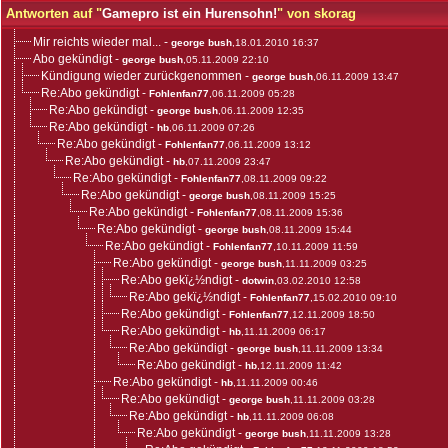
Antworten auf "
Gamepro ist ein Hurensohn!
" von skorag
Mir reichts wieder mal...
-
george bush
,18.01.2010 16:37
Abo gekündigt
-
george bush
,05.11.2009 22:10
Kündigung wieder zurückgenommen
-
george bush
,06.11.2009 13:47
Re:Abo gekündigt
-
Fohlenfan77
,06.11.2009 05:28
Re:Abo gekündigt
-
george bush
,06.11.2009 12:35
Re:Abo gekündigt
-
hb
,06.11.2009 07:26
Re:Abo gekündigt
-
Fohlenfan77
,06.11.2009 13:12
Re:Abo gekündigt
-
hb
,07.11.2009 23:47
Re:Abo gekündigt
-
Fohlenfan77
,08.11.2009 09:22
Re:Abo gekündigt
-
george bush
,08.11.2009 15:25
Re:Abo gekündigt
-
Fohlenfan77
,08.11.2009 15:36
Re:Abo gekündigt
-
george bush
,08.11.2009 15:44
Re:Abo gekündigt
-
Fohlenfan77
,10.11.2009 11:59
Re:Abo gekündigt
-
george bush
,11.11.2009 03:25
Re:Abo gekï¿½ndigt
-
dotwin
,03.02.2010 12:58
Re:Abo gekï¿½ndigt
-
Fohlenfan77
,15.02.2010 09:10
Re:Abo gekündigt
-
Fohlenfan77
,12.11.2009 18:50
Re:Abo gekündigt
-
hb
,11.11.2009 06:17
Re:Abo gekündigt
-
george bush
,11.11.2009 13:34
Re:Abo gekündigt
-
hb
,12.11.2009 11:42
Re:Abo gekündigt
-
hb
,11.11.2009 00:46
Re:Abo gekündigt
-
george bush
,11.11.2009 03:28
Re:Abo gekündigt
-
hb
,11.11.2009 06:08
Re:Abo gekündigt
-
george bush
,11.11.2009 13:28