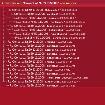
Antworten auf "
Consol.at Nr.59 11/2008
" von nandor
Re:Consol.at Nr.59 11/2008
-
Schimschi
,17.10.2008 11:38
Re:Consol.at Nr.59 11/2008
-
nandor
,19.10.2008 11:03
Re:Consol.at Nr.59 11/2008
-
crizzo
,19.10.2008 11:57
Re:Consol.at Nr.59 11/2008
-
Fohlenfan77
,23.10.2008 05:16
Re:Consol.at Nr.59 11/2008
-
King-of-Leon
,17.10.2008 15:13
Re:Consol.at Nr.59 11/2008
-
Schimschi
,17.10.2008 15:17
Re:Consol.at Nr.59 11/2008
-
King-of-Leon
,17.10.2008 15:19
Re:Consol.at Nr.59 11/2008
-
Schimschi
,17.10.2008 15:24
Re:Consol.at Nr.59 11/2008
-
chrono
,17.10.2008 10:27
Re:Consol.at Nr.59 11/2008
-
nandor
,19.10.2008 11:05
Re:Consol.at Nr.59 11/2008
-
azzel bon
,17.10.2008 08:36
Re:Consol.at Nr.59 11/2008
-
nandor
,17.10.2008 17:56
Re:Consol.at Nr.59 11/2008
-
Schimschi
,17.10.2008 11:35
Re:Consol.at Nr.59 11/2008
-
crizzo
,17.10.2008 07:54
Re:Consol.at Nr.59 11/2008
-
nandor
,19.10.2008 11:06
Re:Consol.at Nr.59 11/2008
-
MoD
,17.10.2008 07:52
Re:Consol.at Nr.59 11/2008
-
nandor
,19.10.2008 11:07
Re:Consol.at Nr.59 11/2008
-
Three_Dors_Down
,18.10.2008 16:50
Re:Consol.at Nr.59 11/2008
-
King-of-Leon
,16.10.2008 19:47
Re:Consol.at Nr.59 11/2008
-
nandor
,16.10.2008 19:59