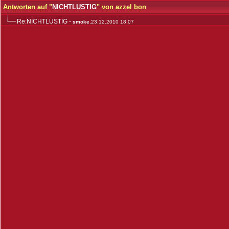
Antworten auf "
NICHTLUSTIG
" von azzel bon
Re:NICHTLUSTIG
-
smoke
,23.12.2010 18:07