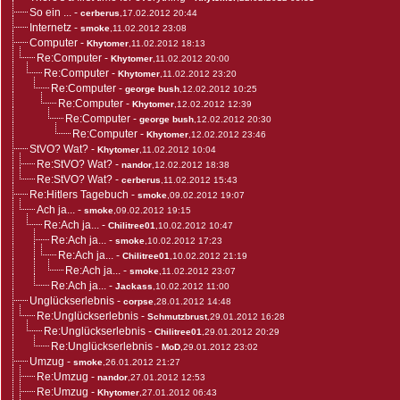
So ein ...
-
cerberus
,17.02.2012 20:44
Internetz
-
smoke
,11.02.2012 23:08
Computer
-
Khytomer
,11.02.2012 18:13
Re:Computer
-
Khytomer
,11.02.2012 20:00
Re:Computer
-
Khytomer
,11.02.2012 23:20
Re:Computer
-
george bush
,12.02.2012 10:25
Re:Computer
-
Khytomer
,12.02.2012 12:39
Re:Computer
-
george bush
,12.02.2012 20:30
Re:Computer
-
Khytomer
,12.02.2012 23:46
StVO? Wat?
-
Khytomer
,11.02.2012 10:04
Re:StVO? Wat?
-
nandor
,12.02.2012 18:38
Re:StVO? Wat?
-
cerberus
,11.02.2012 15:43
Re:Hitlers Tagebuch
-
smoke
,09.02.2012 19:07
Ach ja...
-
smoke
,09.02.2012 19:15
Re:Ach ja...
-
Chilitree01
,10.02.2012 10:47
Re:Ach ja...
-
smoke
,10.02.2012 17:23
Re:Ach ja...
-
Chilitree01
,10.02.2012 21:19
Re:Ach ja...
-
smoke
,11.02.2012 23:07
Re:Ach ja...
-
Jackass
,10.02.2012 11:00
Unglückserlebnis
-
corpse
,28.01.2012 14:48
Re:Unglückserlebnis
-
Schmutzbrust
,29.01.2012 16:28
Re:Unglückserlebnis
-
Chilitree01
,29.01.2012 20:29
Re:Unglückserlebnis
-
MoD
,29.01.2012 23:02
Umzug
-
smoke
,26.01.2012 21:27
Re:Umzug
-
nandor
,27.01.2012 12:53
Re:Umzug
-
Khytomer
,27.01.2012 06:43