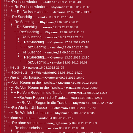
Da isser wieder...
-
Jackass
,12.09.2012 08:40
Re:Da isser wieder...
-
Khytomer
,12.09.2012 11:43
Re:Da isser wieder...
-
Jackass
,12.09.2012 13:18
Re:Suechtig...
-
smoke
,11.09.2012 15:44
Re:Suechtig...
-
Khytomer
,11.09.2012 20:25
Re:Suechtig...
-
smoke
,12.09.2012 06:50
Re:Suechtig...
-
Khytomer
,12.09.2012 11:47
Re:Suechtig...
-
nandor
,16.09.2012 21:51
Re:Suechtig...
-
Khytomer
,17.09.2012 05:14
Re:Suechtig...
-
nandor
,19.09.2012 10:28
Re:Suechtig...
-
smoke
,13.09.2012 11:26
Re:Suechtig...
-
Khytomer
,13.09.2012 13:30
Re:Suechtig...
-
smoke
,13.09.2012 16:08
Heute... :(
-
nandor
,16.08.2012 21:55
Re:Heute... :(
-
WichsMajor92
,23.08.2012 14:29
Wie ich Ubi hasse...
-
Khytomer
,09.08.2012 16:49
Vom Regen in die Traufe...
-
Khytomer
,10.08.2012 10:45
Re:Vom Regen in die Traufe...
-
MoD
,11.08.2012 09:50
Re:Vom Regen in die Traufe...
-
Khytomer
,11.08.2012 11:35
Re:Vom Regen in die Traufe...
-
MoD
,11.08.2012 12:07
Re:Vom Regen in die Traufe...
-
Khytomer
,12.08.2012 05:32
Re:Wie ich Ubi hasse...
-
Fohlenfan77
,09.08.2012 17:58
Re:Wie ich Ubi hasse...
-
Khytomer
,09.08.2012 18:35
ohne scheiss....
-
nandor
,04.08.2012 21:12
Re:ohne scheiss....
-
Leon_S_Kennedy
,04.08.2012 23:09
Re:ohne scheiss....
-
nandor
,05.08.2012 08:10