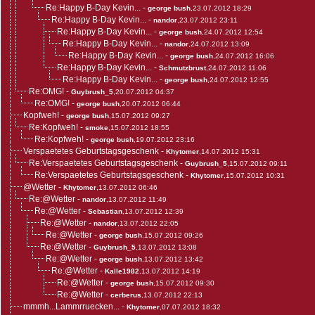
Re:Happy B-Day Kevin...
-
george bush
,23.07.2012 18:29
Re:Happy B-Day Kevin...
-
nandor
,23.07.2012 23:11
Re:Happy B-Day Kevin...
-
george bush
,24.07.2012 12:54
Re:Happy B-Day Kevin...
-
nandor
,24.07.2012 13:09
Re:Happy B-Day Kevin...
-
george bush
,24.07.2012 16:06
Re:Happy B-Day Kevin...
-
Schmutzbrust
,24.07.2012 11:06
Re:Happy B-Day Kevin...
-
george bush
,24.07.2012 12:55
Re:OMG!
-
Guybrush_5
,20.07.2012 04:37
Re:OMG!
-
george bush
,20.07.2012 06:44
Kopfweh!
-
george bush
,15.07.2012 09:27
Re:Kopfweh!
-
smoke
,15.07.2012 18:55
Re:Kopfweh!
-
george bush
,19.07.2012 23:16
Verspaetetes Geburtstagsgeschenk
-
Khytomer
,14.07.2012 15:31
Re:Verspaetetes Geburtstagsgeschenk
-
Guybrush_5
,15.07.2012 09:11
Re:Verspaetetes Geburtstagsgeschenk
-
Khytomer
,15.07.2012 10:31
@Wetter
-
Khytomer
,13.07.2012 06:46
Re:@Wetter
-
nandor
,13.07.2012 11:49
Re:@Wetter
-
Sebastian
,13.07.2012 12:39
Re:@Wetter
-
nandor
,13.07.2012 22:05
Re:@Wetter
-
george bush
,15.07.2012 09:26
Re:@Wetter
-
Guybrush_5
,13.07.2012 13:08
Re:@Wetter
-
george bush
,13.07.2012 13:42
Re:@Wetter
-
Kalle1982
,13.07.2012 14:19
Re:@Wetter
-
george bush
,15.07.2012 09:30
Re:@Wetter
-
cerberus
,13.07.2012 22:13
mmmh...Lammrruecken...
-
Khytomer
,07.07.2012 18:32