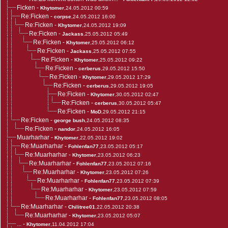
Ficken
-
Khytomer
,24.05.2012 00:59
Re:Ficken
-
corpse
,24.05.2012 16:00
Re:Ficken
-
Khytomer
,24.05.2012 19:09
Re:Ficken
-
Jackass
,25.05.2012 05:49
Re:Ficken
-
Khytomer
,25.05.2012 06:12
Re:Ficken
-
Jackass
,25.05.2012 07:55
Re:Ficken
-
Khytomer
,25.05.2012 09:22
Re:Ficken
-
cerberus
,29.05.2012 15:50
Re:Ficken
-
Khytomer
,29.05.2012 17:29
Re:Ficken
-
cerberus
,29.05.2012 19:05
Re:Ficken
-
Khytomer
,30.05.2012 02:47
Re:Ficken
-
cerberus
,30.05.2012 05:47
Re:Ficken
-
MoD
,29.05.2012 21:15
Re:Ficken
-
george bush
,24.05.2012 08:35
Re:Ficken
-
nandor
,24.05.2012 16:05
Muarharhar
-
Khytomer
,22.05.2012 19:02
Re:Muarharhar
-
Fohlenfan77
,23.05.2012 05:17
Re:Muarharhar
-
Khytomer
,23.05.2012 06:23
Re:Muarharhar
-
Fohlenfan77
,23.05.2012 07:16
Re:Muarharhar
-
Khytomer
,23.05.2012 07:26
Re:Muarharhar
-
Fohlenfan77
,23.05.2012 07:39
Re:Muarharhar
-
Khytomer
,23.05.2012 07:59
Re:Muarharhar
-
Fohlenfan77
,23.05.2012 08:05
Re:Muarharhar
-
Chilitree01
,22.05.2012 20:38
Re:Muarharhar
-
Khytomer
,23.05.2012 05:07
...
-
Khytomer
,11.04.2012 17:04