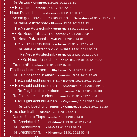
Re:Umzug
-
Chilitree01
,26.01.2012 21:35
Re:Umzug
-
smoke
,26.01.2012 22:03
Neue Putztechnik
-
cerberus
,22.01.2012 11:47
So ein gaaaanz kleines Bisschen...
-
Sebastian
,24.01.2012 19:51
Re:Neue Putztechnik
-
Blonder
,23.01.2012 17:22
Re:Neue Putztechnik
-
cerberus
,23.01.2012 19:21
Re:Neue Putztechnik
-
corpse
,25.01.2012 23:19
Re:Neue Putztechnik
-
MoD
,23.01.2012 14:09
Re:Neue Putztechnik
-
cerberus
,23.01.2012 19:24
Re:Neue Putztechnik
-
Kalle1982
,24.01.2012 09:08
Re:Neue Putztechnik
-
cerberus
,24.01.2012 19:04
Re:Neue Putztechnik
-
Kalle1982
,25.01.2012 08:23
Exzellent!
-
Jackass
,23.01.2012 07:00
Es gibt echt nur einen...
-
Khytomer
,15.01.2012 18:47
Re:Es gibt echt nur einen...
-
smoke
,15.01.2012 19:05
Re:Es gibt echt nur einen...
-
Blonder
,16.01.2012 16:25
Re:Es gibt echt nur einen...
-
Khytomer
,15.01.2012 19:13
Re:Es gibt echt nur einen...
-
smoke
,16.01.2012 05:33
Re:Es gibt echt nur einen...
-
nandor
,15.01.2012 18:54
Re:Es gibt echt nur einen...
-
Khytomer
,15.01.2012 19:01
Re:Es gibt echt nur einen...
-
Chilitree01
,15.01.2012 19:20
Brechdurchfall...
-
smoke
,13.01.2012 09:16
Danke für die Tipps
-
smoke
,13.01.2012 14:05
Re:Brechdurchfall...
-
Chilitree01
,13.01.2012 12:54
Re:Brechdurchfall...
-
MoD
,13.01.2012 09:58
Re:Brechdurchfall...
-
Khytomer
,13.01.2012 09:48