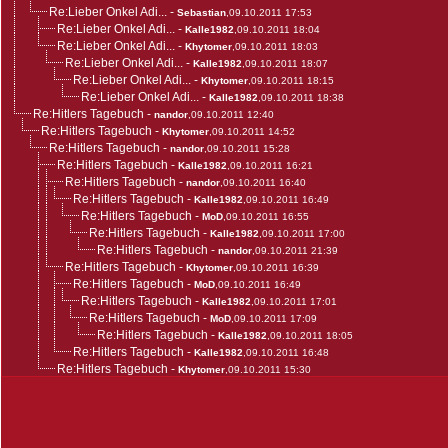
Re:Lieber Onkel Adi...
-
Sebastian
,09.10.2011 17:53
Re:Lieber Onkel Adi...
-
Kalle1982
,09.10.2011 18:04
Re:Lieber Onkel Adi...
-
Khytomer
,09.10.2011 18:03
Re:Lieber Onkel Adi...
-
Kalle1982
,09.10.2011 18:07
Re:Lieber Onkel Adi...
-
Khytomer
,09.10.2011 18:15
Re:Lieber Onkel Adi...
-
Kalle1982
,09.10.2011 18:38
Re:Hitlers Tagebuch
-
nandor
,09.10.2011 12:40
Re:Hitlers Tagebuch
-
Khytomer
,09.10.2011 14:52
Re:Hitlers Tagebuch
-
nandor
,09.10.2011 15:28
Re:Hitlers Tagebuch
-
Kalle1982
,09.10.2011 16:21
Re:Hitlers Tagebuch
-
nandor
,09.10.2011 16:40
Re:Hitlers Tagebuch
-
Kalle1982
,09.10.2011 16:49
Re:Hitlers Tagebuch
-
MoD
,09.10.2011 16:55
Re:Hitlers Tagebuch
-
Kalle1982
,09.10.2011 17:00
Re:Hitlers Tagebuch
-
nandor
,09.10.2011 21:39
Re:Hitlers Tagebuch
-
Khytomer
,09.10.2011 16:39
Re:Hitlers Tagebuch
-
MoD
,09.10.2011 16:49
Re:Hitlers Tagebuch
-
Kalle1982
,09.10.2011 17:01
Re:Hitlers Tagebuch
-
MoD
,09.10.2011 17:09
Re:Hitlers Tagebuch
-
Kalle1982
,09.10.2011 18:05
Re:Hitlers Tagebuch
-
Kalle1982
,09.10.2011 16:48
Re:Hitlers Tagebuch
-
Khytomer
,09.10.2011 15:30