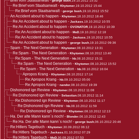
Brief vom Staatsanwalt
-
george bush
,19.10.2012 15:32
Re:Brief vom Staatsanwalt
-
Khytomer
,19.10.2012 15:44
Re:Brief vom Staatsanwalt
-
george bush
,19.10.2012 15:52
An Accident about to happen
-
Khytomer
,18.10.2012 18:46
Re:An Accident about to happen
-
Jackass
,19.10.2012 10:55
Re:An Accident about to happen
-
OVONATOR
,19.10.2012 10:39
Re:An Accident about to happen
-
MoD
,19.10.2012 12:18
Re:An Accident about to happen
-
Jackass
,19.10.2012 10:55
Re:An Accident about to happen
-
george bush
,19.10.2012 09:36
Spam - The Next Generation
-
Khytomer
,08.10.2012 13:31
Re:Spam - The Next Generation
-
Khytomer
,08.10.2012 13:40
Re:Spam - The Next Generation
-
hb
,08.10.2012 15:11
Re:Spam - The Next Generation
-
Khytomer
,08.10.2012 15:52
Re:Spam - The Next Generation
-
hb
,08.10.2012 16:04
Apropos Krang
-
Khytomer
,08.10.2012 17:14
Re:Apropos Krang
-
hb
,09.10.2012 05:00
Re:Apropos Krang
-
nandor
,08.10.2012 19:39
Dishonored ign Review
-
Khytomer
,08.10.2012 11:08
Re:Dishonored ign Review
-
Sebastian
,08.10.2012 11:14
Re:Dishonored ign Review
-
Khytomer
,08.10.2012 11:17
Re:Dishonored ign Review
-
hb
,08.10.2012 11:59
Re:Dishonored ign Review
-
Khytomer
,08.10.2012 12:13
Ha. Der alte Mann kann´s noch!
-
Blonder
,06.10.2012 12:43
Re:Ha. Der alte Mann kann´s noch!
-
george bush
,06.10.2012 20:46
Re:Hitlers Tagebuch
-
Khytomer
,30.09.2012 06:12
Re:Hitlers Tagebuch
-
Jackass
,01.10.2012 07:29
Re:Hitlers Tagebuch
-
MoD
,30.09.2012 07:53