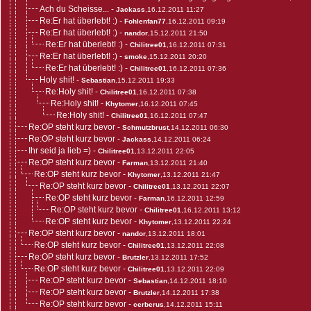
Ach du Scheisse...
-
Jackass
,16.12.2011 11:27
Re:Er hat überlebt! :)
-
Fohlenfan77
,16.12.2011 09:19
Re:Er hat überlebt! :)
-
nandor
,15.12.2011 21:50
Re:Er hat überlebt! :)
-
Chilitree01
,16.12.2011 07:31
Re:Er hat überlebt! :)
-
smoke
,15.12.2011 20:20
Re:Er hat überlebt! :)
-
Chilitree01
,16.12.2011 07:36
Holy shit!
-
Sebastian
,15.12.2011 19:33
Re:Holy shit!
-
Chilitree01
,16.12.2011 07:38
Re:Holy shit!
-
Khytomer
,16.12.2011 07:45
Re:Holy shit!
-
Chilitree01
,16.12.2011 07:47
Re:OP steht kurz bevor
-
Schmutzbrust
,14.12.2011 06:30
Re:OP steht kurz bevor
-
Jackass
,14.12.2011 06:24
Ihr seid ja lieb =)
-
Chilitree01
,13.12.2011 22:05
Re:OP steht kurz bevor
-
Farman
,13.12.2011 21:40
Re:OP steht kurz bevor
-
Khytomer
,13.12.2011 21:47
Re:OP steht kurz bevor
-
Chilitree01
,13.12.2011 22:07
Re:OP steht kurz bevor
-
Farman
,16.12.2011 12:59
Re:OP steht kurz bevor
-
Chilitree01
,16.12.2011 13:12
Re:OP steht kurz bevor
-
Khytomer
,13.12.2011 22:24
Re:OP steht kurz bevor
-
nandor
,13.12.2011 18:01
Re:OP steht kurz bevor
-
Chilitree01
,13.12.2011 22:08
Re:OP steht kurz bevor
-
Brutzler
,13.12.2011 17:52
Re:OP steht kurz bevor
-
Chilitree01
,13.12.2011 22:09
Re:OP steht kurz bevor
-
Sebastian
,14.12.2011 18:10
Re:OP steht kurz bevor
-
Brutzler
,14.12.2011 17:38
Re:OP steht kurz bevor
-
cerberus
,14.12.2011 15:11