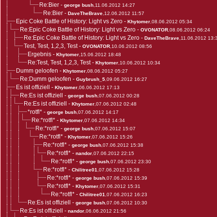
Re:Bier
-
george bush
,11.06.2012 14:27
Re:Bier
-
DaveTheBrave
,12.06.2012 11:57
Epic Coke Battle of History: Light vs Zero
-
Khytomer
,08.06.2012 05:34
Re:Epic Coke Battle of History: Light vs Zero
-
OVONATOR
,08.06.2012 06:24
Re:Epic Coke Battle of History: Light vs Zero
-
DaveTheBrave
,11.06.2012 13:
Test, Test, 1,2,3, Test
-
OVONATOR
,10.06.2012 08:56
Ergebnis
-
Khytomer
,15.06.2012 18:48
Re:Test, Test, 1,2,3, Test
-
Khytomer
,10.06.2012 10:34
Dumm geloofen
-
Khytomer
,08.06.2012 05:27
Re:Dumm geloofen
-
Guybrush_5
,09.06.2012 16:27
Es ist offiziell
-
Khytomer
,06.06.2012 17:13
Re:Es ist offiziell
-
george bush
,07.06.2012 00:28
Re:Es ist offiziell
-
Khytomer
,07.06.2012 02:48
*rotfl*
-
george bush
,07.06.2012 14:17
Re:*rotfl*
-
Khytomer
,07.06.2012 14:34
Re:*rotfl*
-
george bush
,07.06.2012 15:07
Re:*rotfl*
-
Khytomer
,07.06.2012 15:26
Re:*rotfl*
-
george bush
,07.06.2012 15:38
Re:*rotfl*
-
nandor
,07.06.2012 22:15
Re:*rotfl*
-
george bush
,07.06.2012 23:30
Re:*rotfl*
-
Chilitree01
,07.06.2012 15:28
Re:*rotfl*
-
george bush
,07.06.2012 15:39
Re:*rotfl*
-
Khytomer
,07.06.2012 15:31
Re:*rotfl*
-
Chilitree01
,07.06.2012 16:23
Re:Es ist offiziell
-
george bush
,07.06.2012 10:30
Re:Es ist offiziell
-
nandor
,06.06.2012 21:56