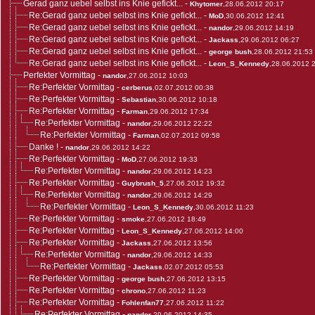
Gerad ganz uebel selbst ins Knie gefickt...
-
Khytomer
,28.06.2012 20:17
Re:Gerad ganz uebel selbst ins Knie gefickt...
-
MoD
,30.06.2012 12:41
Re:Gerad ganz uebel selbst ins Knie gefickt...
-
nandor
,29.06.2012 14:19
Re:Gerad ganz uebel selbst ins Knie gefickt...
-
Jackass
,29.06.2012 06:27
Re:Gerad ganz uebel selbst ins Knie gefickt...
-
george bush
,28.06.2012 21:53
Re:Gerad ganz uebel selbst ins Knie gefickt...
-
Leon_S_Kennedy
,28.06.2012 
Perfekter Vormittag
-
nandor
,27.06.2012 10:03
Re:Perfekter Vormittag
-
cerberus
,02.07.2012 00:38
Re:Perfekter Vormittag
-
Sebastian
,30.06.2012 10:18
Re:Perfekter Vormittag
-
Farman
,29.06.2012 17:34
Re:Perfekter Vormittag
-
nandor
,29.06.2012 22:22
Re:Perfekter Vormittag
-
Farman
,02.07.2012 09:58
Danke !
-
nandor
,29.06.2012 14:22
Re:Perfekter Vormittag
-
MoD
,27.06.2012 19:33
Re:Perfekter Vormittag
-
nandor
,29.06.2012 14:23
Re:Perfekter Vormittag
-
Guybrush_5
,27.06.2012 19:32
Re:Perfekter Vormittag
-
nandor
,29.06.2012 14:29
Re:Perfekter Vormittag
-
Leon_S_Kennedy
,30.06.2012 11:23
Re:Perfekter Vormittag
-
smoke
,27.06.2012 18:49
Re:Perfekter Vormittag
-
Leon_S_Kennedy
,27.06.2012 14:00
Re:Perfekter Vormittag
-
Jackass
,27.06.2012 13:56
Re:Perfekter Vormittag
-
nandor
,29.06.2012 14:33
Re:Perfekter Vormittag
-
Jackass
,02.07.2012 05:53
Re:Perfekter Vormittag
-
george bush
,27.06.2012 13:15
Re:Perfekter Vormittag
-
chrono
,27.06.2012 11:23
Re:Perfekter Vormittag
-
Fohlenfan77
,27.06.2012 11:22
Re:Perfekter Vormittag
-
nandor
,29.06.2012 14:35