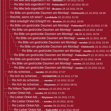
Re:Wie liefs eigentlich? /nt
-
Jackass
,27.10.2011 10:11
Re:Wie liefs eigentlich? /nt
-
Fohlenfan77
,27.10.2011 06:13
Re:Wie liefs eigentlich? /nt
-
Brutzler
,26.10.2011 20:34
Re:Bitte um gedrückte Daumen am Montag!
-
Chilitree01
,21.10.2011 16:46
Reichts, wenn ich wixe?
-
Lordidude
,20.10.2011 21:52
Wird erledigt!! Viel Erfolg!!!! /nt
-
Brutzler
,20.10.2011 19:00
Re:Bitte um gedrückte Daumen am Montag!
-
Fohlenfan77
,20.10.2011 17:30
Re:Bitte um gedrückte Daumen am Montag!
-
smoke
,20.10.2011 19:02
Re:Bitte um gedrückte Daumen am Montag!
-
hb
,09.11.2011 16:54
Re:Bitte um gedrückte Daumen am Montag!
-
smoke
,09.11.2011 18:35
Re:Bitte um gedrückte Daumen am Montag!
-
nandor
,10.11.2011 22:44
Re:Bitte um gedrückte Daumen am Montag!
-
Chilitree01
,10.11.2011 2
Re:Bitte um gedrückte Daumen am Montag!
-
nandor
,11.11.2011 14:
Re:Bitte um gedrückte Daumen am Montag!
-
Fohlenfan77
,21.10.2011 06:1
Re:Bitte um gedrückte Daumen am Montag!
-
nandor
,20.10.2011 14:49
Re:Bitte um gedrückte Daumen am Montag!
-
smoke
,20.10.2011 19:02
Re:Bitte um gedrückte Daumen am Montag!
-
nandor
,22.10.2011 01:11
Ach du scheisse....
-
nandor
,16.10.2011 17:27
Re:Ach du scheisse....
-
OVONATOR
,16.10.2011 17:58
Re:Ach du scheisse....
-
nandor
,17.10.2011 22:10
Re:Ach du scheisse....
-
Khytomer
,17.10.2011 06:01
Re:Hitlers Tagebuch
-
Jackass
,10.10.2011 04:18
Lieber Onkel Adi...
-
smoke
,09.10.2011 17:35
Re:Lieber Onkel Adi...
-
Khytomer
,09.10.2011 17:51
Re:Lieber Onkel Adi...
-
smoke
,10.10.2011 18:31
Re:Lieber Onkel Adi...
-
nandor
,09.10.2011 21:42
Re:Lieber Onkel Adi...
-
Kalle1982
,10.10.2011 06:04