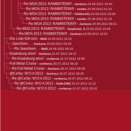
Re:WOA 2013: RAMMSTEIN!!!
-
Jackass
,24.09.2012 18:45
Re:WOA 2013: RAMMSTEIN!!!
-
smoke
,25.09.2012 01:22
Re:WOA 2013: RAMMSTEIN!!!
-
Chilitree01
,24.09.2012 18:29
Re:WOA 2013: RAMMSTEIN!!!
-
smoke
,25.09.2012 01:23
Re:WOA 2013: RAMMSTEIN!!!
-
Jackass
,25.09.2012 09:31
Re:WOA 2013: RAMMSTEIN!!!
-
Guybrush_5
,23.09.2012 15:49
Re:WOA 2013: RAMMSTEIN!!!
-
Jackass
,24.09.2012 10:22
Die Liste füllt sich
-
MoD
,14.09.2012 16:22
Jawollsen...
-
Jackass
,18.09.2012 05:43
Re:Jawollsen...
-
MoD
,18.09.2012 06:16
Kaaksburg ahoi!
-
Jackass
,31.07.2012 19:13
Re:Kaaksburg ahoi!
-
cerberus
,31.07.2012 19:59
Full Metal Cruise
-
cerberus
,30.07.2012 08:18
Re:Full Metal Cruise
-
Jackass
,30.07.2012 09:59
@Cerby: W:O:A 2012
-
Jackass
,30.07.2012 06:25
Re:@Cerby: W:O:A 2012
-
cerberus
,30.07.2012 08:12
Re:@Cerby: W:O:A 2012
-
Kalle1982
,31.07.2012 11:12
Re:@Cerby: W:O:A 2012
-
cerberus
,31.07.2012 20:02