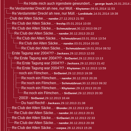
Re:Hätte mich auch irgendwie gewundert...
-
george bush
,26.01.2014 
Re:Verdammter Dreck! ah nee, nur Müll.
-
Khytomer
,09.01.2014 11:53
Re:Verdammter Dreck! ah nee, nur Müll.
-
Lordidude
,14.01.2014 19:38
Club der Alten Säcke...
-
nandor
,27.12.2013 21:50
Re:Club der Alten Säcke...
-
freshp
,05.01.2014 10:00
Re:Club der Alten Säcke...
-
Schmutzbrust
,30.12.2013 09:27
Re:Club der Alten Säcke...
-
nandor
,30.12.2013 20:22
Re:Club der Alten Säcke...
-
Schmutzbrust
,03.01.2014 13:54
Re:Club der Alten Säcke...
-
nandor
,03.01.2014 20:03
Re:Club der Alten Säcke...
-
Schmutzbrust
,19.01.2014 08:52
Erste Tagung war 2004?!?
-
Jackass
,29.12.2013 12:03
Re:Erste Tagung war 2004?!?
-
SirDaniel
,29.12.2013 13:13
Re:Erste Tagung war 2004?!?
-
Jackass
,29.12.2013 21:42
Re:Erste Tagung war 2004?!?
-
Khytomer
,29.12.2013 13:59
noch ein Filmchen...
-
SirDaniel
,29.12.2013 19:39
Re:noch ein Filmchen...
-
nandor
,30.12.2013 20:26
Re:noch ein Filmchen...
-
Schmutzbrust
,30.12.2013 09:32
Re:noch ein Filmchen...
-
Khytomer
,29.12.2013 20:20
Re:noch ein Filmchen...
-
SirDaniel
,29.12.2013 20:30
2003!
-
SirDaniel
,29.12.2013 16:44
Du hast Recht!
-
Jackass
,29.12.2013 21:38
Re:Club der Alten Säcke...
-
Blonder
,28.12.2013 22:48
Re:Club der Alten Säcke...
-
nandor
,30.12.2013 20:31
Re:Club der Alten Säcke...
-
SirDaniel
,28.12.2013 22:33
Re:Club der Alten Säcke...
-
nandor
,30.12.2013 20:38
Re:Club der Alten Säcke...
-
corpse
,28.12.2013 15:26