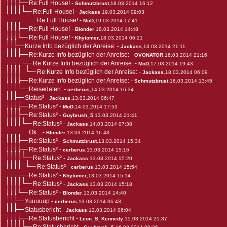
Re:Full House!
-
Schmutzbrust
,18.03.2014 16:12
Re:Full House!
-
Jackass
,19.03.2014 09:03
Re:Full House!
-
MoD
,19.03.2014 17:41
Re:Full House!
-
Blonder
,18.03.2014 14:48
Re:Full House!
-
Khytomer
,18.03.2014 06:21
Kurze Info bezüglich der Anreise:
-
Jackass
,13.03.2014 21:11
Re:Kurze Info bezüglich der Anreise:
-
OVONATOR
,16.03.2014 21:16
Re:Kurze Info bezüglich der Anreise:
-
MoD
,17.03.2014 19:43
Re:Kurze Info bezüglich der Anreise:
-
Jackass
,18.03.2014 06:09
Re:Kurze Info bezüglich der Anreise:
-
Schmutzbrust
,16.03.2014 13:45
Reisedaten:
-
cerberus
,14.03.2014 16:34
Status²
-
Jackass
,13.03.2014 06:47
Re:Status²
-
MoD
,14.03.2014 17:53
Re:Status²
-
Guybrush_5
,13.03.2014 21:41
Re:Status²
-
Jackass
,14.03.2014 07:38
Ok...
-
Blonder
,13.03.2014 16:43
Re:Status²
-
Schmutzbrust
,13.03.2014 15:34
Re:Status²
-
cerberus
,13.03.2014 15:16
Re:Status²
-
Jackass
,13.03.2014 15:20
Re:Status²
-
cerberus
,13.03.2014 15:54
Re:Status²
-
Khytomer
,13.03.2014 15:14
Re:Status²
-
Jackass
,13.03.2014 15:18
Re:Status²
-
Blonder
,13.03.2014 14:40
Yuuuuup
-
cerberus
,13.03.2014 06:43
Statusbericht
-
Jackass
,12.03.2014 06:04
Re:Statusbericht
-
Leon_S_Kennedy
,15.03.2014 21:37