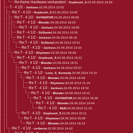
Re:Keine Hardware vorhanden!
-
Guybrush_5
,03.06.2014 19:20
T - 4 1/2
-
Jackass
,02.06.2014 13:02
Re:T - 4 1/2
-
Guybrush_5
,02.06.2014 18:40
Re:T - 4 1/2
-
OVONATOR
,04.06.2014 08:06
Re:T - 4 1/2
-
Blonder
,04.06.2014 16:03
Re:T - 4 1/2
-
Jackass
,04.06.2014 18:56
Re:T - 4 1/2
-
SirDaniel
,04.06.2014 10:50
Re:T - 4 1/2
-
Jackass
,04.06.2014 09:19
Re:T - 4 1/2
-
SirDaniel
,04.06.2014 10:51
Re:T - 4 1/2
-
Jackass
,04.06.2014 13:44
Re:T - 4 1/2
-
Khytomer
,02.06.2014 18:49
Re:T - 4 1/2
-
Guybrush_5
,03.06.2014 19:21
Re:T - 4 1/2
-
Blonder
,03.06.2014 19:51
Re:T - 4 1/2
-
Jackass
,04.06.2014 05:57
Re:T - 4 1/2
-
Leon_S_Kennedy
,04.06.2014 15:10
Re:T - 4 1/2
-
Blonder
,04.06.2014 16:09
Re:T - 4 1/2
-
Khytomer
,04.06.2014 21:18
Re:T - 4 1/2
-
Jackass
,04.06.2014 18:54
Re:T - 4 1/2
-
Blonder
,04.06.2014 19:10
Re:T - 4 1/2
-
OVONATOR
,04.06.2014 19:39
Re:T - 4 1/2
-
Blonder
,04.06.2014 19:44
Re:T - 4 1/2
-
MoD
,04.06.2014 21:10
Re:T - 4 1/2
-
Guybrush_5
,03.06.2014 20:11
Re:T - 4 1/2
-
Khytomer
,04.06.2014 05:48
Re:T - 4 1/2
-
Blonder
,04.06.2014 16:13
Re:T - 4 1/2
-
cerberus
,02.06.2014 14:42