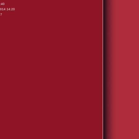
:40
2014 14:20
07