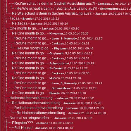
Re:Wie schaut´s denn in Sachen Ausrüstung aus?!
-
Jackass
,20.05.2014 17
Re:Wie schaut´s denn in Sachen Ausrüstung aus?!
-
Schmutzbrust
,22.05.
Re:Wie schaut´s denn in Sachen Ausrüstung aus?!
-
Jackass
,19.05.2014 04:
Tadaa
-
Blonder
,17.05.2014 15:22
Re:Tadaa
-
Jackass
,20.05.2014 09:19
One month to go...
-
Jackass
,06.05.2014 05:30
Re:One month to go...
-
Khytomer
,16.05.2014 05:35
Re:One month to go...
-
Leon_S_Kennedy
,25.05.2014 13:35
Re:One month to go...
-
Jackass
,16.05.2014 08:31
Re:One month to go...
-
Khytomer
,16.05.2014 09:49
Re:One month to go...
-
Guybrush_5
,16.05.2014 04:37
Re:One month to go...
-
Jackass
,16.05.2014 08:33
Re:One month to go...
-
Schmutzbrust
,11.05.2014 13:19
Re:One month to go...
-
SirDaniel
,11.05.2014 12:22
Re:One month to go...
-
Jackass
,16.05.2014 08:36
Re:One month to go...
-
MoD
,06.05.2014 21:28
Re:One month to go...
-
Leon_S_Kennedy
,25.05.2014 13:24
Re:One month to go...
-
Schmutzbrust
,11.05.2014 13:23
Re:One month to go...
-
Blonder
,06.05.2014 16:18
Halbmarathonvorbereitung
-
cerberus
,20.03.2014 13:52
Re:Halbmarathonvorbereitung
-
Jackass
,20.03.2014 15:28
Re:Halbmarathonvorbereitung
-
cerberus
,20.03.2014 21:09
Re:Halbmarathonvorbereitung
-
Jackass
,21.03.2014 06:18
Nur mal so reingeworfen...
-
Jackass
,22.02.2014 07:02
Pfingsten???
-
Jackass
,11.03.2014 06:36
Full House!
-
Jackass
,18.03.2014 06:13