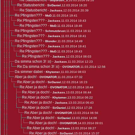
Re:Statusbericht
-
Guybrush_5
,16.03.2014 09:26
Re:Statusbericht
-
SirDaniel
,12.03.2014 16:20
Re:Statusbericht
-
Jackass
,12.03.2014 20:39
Re:Pfingsten???
-
MoD
,11.03.2014 19:41
Re:Pfingsten???
-
Jackass
,11.03.2014 19:43
Re:Pfingsten???
-
MoD
,11.03.2014 19:46
Re:Pfingsten???
-
Schmutzbrust
,11.03.2014 16:11
Re:Pfingsten???
-
Jackass
,11.03.2014 19:41
Re:Pfingsten???
-
Blonder
,11.03.2014 14:49
Re:Pfingsten???
-
Jackass
,11.03.2014 19:41
Re:Pfingsten???
-
MoD
,11.03.2014 19:43
Re:Pfingsten???
-
Jackass
,12.03.2014 06:03
Da simma schon 3! :o)
-
Jackass
,11.03.2014 12:23
Re:Da simma schon 3! :o)
-
OVONATOR
,11.03.2014 12:56
Da simmer dabei
-
Khytomer
,11.03.2014 08:03
Aber ja doch!
-
OVONATOR
,11.03.2014 07:32
Re:Aber ja doch!
-
SirDaniel
,12.03.2014 16:23
Re:Aber ja doch!
-
OVONATOR
,12.03.2014 16:44
Re:Aber ja doch!
-
Jackass
,13.03.2014 06:44
Re:Aber ja doch!
-
Khytomer
,13.03.2014 06:22
Re:Aber ja doch!
-
Jackass
,13.03.2014 06:43
Re:Aber ja doch!
-
SirDaniel
,12.03.2014 17:26
Re:Aber ja doch!
-
OVONATOR
,13.03.2014 06:56
Re:Aber ja doch!
-
SirDaniel
,13.03.2014 14:06
Re:Aber ja doch!
-
OVONATOR
,14.03.2014 09:01
Re:Aber ja doch!
-
Jackass
,13.03.2014 09:27
Re:Aber ja doch!
-
SirDaniel
,15.03.2014 15:37