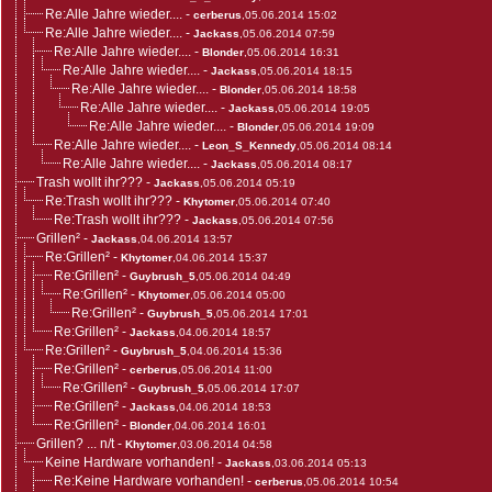
Re:Alle Jahre wieder....
-
cerberus
,05.06.2014 15:02
Re:Alle Jahre wieder....
-
Jackass
,05.06.2014 07:59
Re:Alle Jahre wieder....
-
Blonder
,05.06.2014 16:31
Re:Alle Jahre wieder....
-
Jackass
,05.06.2014 18:15
Re:Alle Jahre wieder....
-
Blonder
,05.06.2014 18:58
Re:Alle Jahre wieder....
-
Jackass
,05.06.2014 19:05
Re:Alle Jahre wieder....
-
Blonder
,05.06.2014 19:09
Re:Alle Jahre wieder....
-
Leon_S_Kennedy
,05.06.2014 08:14
Re:Alle Jahre wieder....
-
Jackass
,05.06.2014 08:17
Trash wollt ihr???
-
Jackass
,05.06.2014 05:19
Re:Trash wollt ihr???
-
Khytomer
,05.06.2014 07:40
Re:Trash wollt ihr???
-
Jackass
,05.06.2014 07:56
Grillen²
-
Jackass
,04.06.2014 13:57
Re:Grillen²
-
Khytomer
,04.06.2014 15:37
Re:Grillen²
-
Guybrush_5
,05.06.2014 04:49
Re:Grillen²
-
Khytomer
,05.06.2014 05:00
Re:Grillen²
-
Guybrush_5
,05.06.2014 17:01
Re:Grillen²
-
Jackass
,04.06.2014 18:57
Re:Grillen²
-
Guybrush_5
,04.06.2014 15:36
Re:Grillen²
-
cerberus
,05.06.2014 11:00
Re:Grillen²
-
Guybrush_5
,05.06.2014 17:07
Re:Grillen²
-
Jackass
,04.06.2014 18:53
Re:Grillen²
-
Blonder
,04.06.2014 16:01
Grillen? ... n/t
-
Khytomer
,03.06.2014 04:58
Keine Hardware vorhanden!
-
Jackass
,03.06.2014 05:13
Re:Keine Hardware vorhanden!
-
cerberus
,05.06.2014 10:54