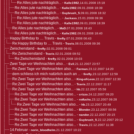
Re:Alles jute nachträglich...
-
Kalle1982
,14.01.2008 15:18
Re:Alles jute nachträglich...
-
Kalle1982
,09.01.2008 18:39
Re:Alles jute nachträglich...
-
Guybrush_5
,09.01.2008 18:32
Re:Alles jute nachträglich...
-
Jackass
,15.01.2008 09:36
Re:Alles jute nachträglich...
-
Kalle1982
,09.01.2008 18:39
Re:Alles jute nachträglich...
-
MoD
,07.01.2008 18:43
Re:Alles jute nachträglich...
-
Kalle1982
,09.01.2008 18:40
Happy Birthday to .... Travis
-
firefly
,07.01.2008 06:43
Re:Happy Birthday to .... Travis
-
Travis
,08.01.2008 09:36
Zwischenstand
-
firefly
,02.01.2008 09:01
Re:Zwischenstand
-
Travis
,02.01.2008 09:52
Re:Zwischenstand
-
firefly
,02.01.2008 10:03
Zwei Tage vor Weihnachten also...
-
Evil
,21.12.2007 23:57
Re:Zwei Tage vor Weihnachten also...
-
Farman
,23.12.2007 14:20
dem schliess ich mich natürlich auch an ...
-
firefly
,23.12.2007 12:59
Re:Zwei Tage vor Weihnachten also...
-
King-of-Leon
,22.12.2007 12:30
Re:Zwei Tage vor Weihnachten also...
-
Travis
,22.12.2007 11:17
Re:Zwei Tage vor Weihnachten also...
-
hb
,22.12.2007 05:58
Re:Zwei Tage vor Weihnachten also...
-
crizzo
,24.12.2007 09:20
Re:Zwei Tage vor Weihnachten also...
-
rotfuchs
,23.12.2007 09:28
Re:Zwei Tage vor Weihnachten also...
-
hb
,23.12.2007 20:49
Re:Zwei Tage vor Weihnachten also...
-
Blonder
,23.12.2007 00:56
Re:Zwei Tage vor Weihnachten also...
-
nandor
,22.12.2007 20:15
Re:Zwei Tage vor Weihnachten also...
-
Guybrush_5
,22.12.2007 20:12
Re:Zwei Tage vor Weihnachten also...
-
Travis
,22.12.2007 11:38
14.Februar
-
norin_bloodhelm
,21.12.2007 10:22