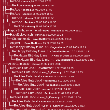
Re:Ape
-
Vector
,28.03.2009 17:52
Re:Ape
-
skorag
,28.03.2009 17:54
Re:Ape
-
skorag
,28.03.2009 17:52
Re:Ape
-
Blonder
,28.03.2009 16:53
Re:Ape
-
skorag
,28.03.2009 17:53
Re:Ape
-
Jackass
,28.03.2009 16:56
Re:Ape
-
skorag
,28.03.2009 17:53
Happy Birthday to me. nt
-
DaveTheBrave
,15.02.2009 11:11
Ha, glückwunsch
-
Rinor
,28.03.2009 18:26
Oh, danke xD
-
DaveTheBrave
,28.03.2009 19:26
Ab jetzt...
-
DaveTheBrave
,15.02.2009 16:05
Re:Happy Birthday to me. nt
-
King-of-Leon
,15.02.2009 11:13
Re:Happy Birthday to me. nt
-
DaveTheBrave
,15.02.2009 11:31
Re:Happy Birthday to me. nt
-
King-of-Leon
,15.02.2009 11:35
Re:Happy Birthday to me. nt
-
DaveTheBrave
,15.02.2009 16:04
Alles Gute Jack!
-
skorag
,11.02.2009 09:33
Re:Alles Gute Jack!
-
OVONATOR
,11.02.2009 13:25
Re:Alles Gute Jack!
-
Leon_S_Kennedy
,11.02.2009 13:35
Re:Alles Gute Jack!
-
Jackass
,11.02.2009 14:30
Re:Alles Gute Jack!
-
cerberus
,13.02.2009 15:57
Re:Alles Gute Jack!
-
Sebastian
,13.02.2009 16:08
Re:Alles Gute Jack!
-
crizzo
,11.02.2009 14:12
Re:Alles Gute Jack!
-
Schimschi
,11.02.2009 17:41
Re:Alles Gute Jack!
-
Leon_S_Kennedy
,11.02.2009 13:09
Re:Alles Gute Jack!
-
Jackass
,11.02.2009 14:30
Re:Alles Gute Jack!
-
Leon_S_Kennedy
,11.02.2009 14:33
Bedankt meine Herren! :o)
-
Jackass
,11.02.2009 11:09