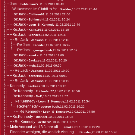
Jack
-
Fohlenfan77
,11.02.2011 06:43
Willkommen im Club!! :p /nt
-
Brutzler
,13.02.2011 20:44
Re:Jack
-
Chilitree01
,11.02.2011 22:06
Re:Jack
-
Schimschi
,11.02.2011 16:24
Re:Jack
-
Leon_S_Kennedy
,11.02.2011 15:49
Re:Jack
-
Kalle1982
,11.02.2011 13:15
Re:Jack
-
Blonder
,11.02.2011 12:14
Re:Jack
-
Jackass
,11.02.2011 12:40
Re:Jack
-
Blonder
,11.02.2011 16:42
Re:Jack
-
george bush
,11.02.2011 12:52
Re:Jack
-
smoke
,11.02.2011 11:00
Re:Jack
-
Jackass
,11.02.2011 10:20
Re:Jack
-
meix
,11.02.2011 06:59
Re:Jack
-
Jackass
,11.02.2011 10:20
Re:Jack
-
cerberus
,11.02.2011 06:49
Re:Jack
-
Jackass
,11.02.2011 10:19
Kennedy
-
Jackass
,10.02.2011 13:15
Re:Kennedy
-
Fohlenfan77
,10.02.2011 18:59
Re:Kennedy
-
MoD
,10.02.2011 18:57
Re:Kennedy
-
Leon_S_Kennedy
,11.02.2011 15:54
Re:Kennedy
-
george bush
,11.02.2011 16:22
Re:Kennedy
-
Leon_S_Kennedy
,12.02.2011 07:56
Re:Kennedy
-
Blonder
,10.02.2011 16:08
Re:Kennedy
-
cerberus
,10.02.2011 17:06
Mein Account wird 3 Jahre alt...
-
smoke
,31.10.2010 19:20
Einer der wenigen, die wirklich Ahnung...
-
Blonder
,20.08.2010 15:26