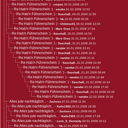
Re:Hab'n Führerschein :)
-
corpse
,30.01.2008 16:57
Re:Hab'n Führerschein :)
-
smoke
,01.02.2008 12:02
Re:Hab'n Führerschein :)
-
SaschaE.
,06.02.2008 11:59
Re:Hab'n Führerschein :)
-
hb
,16.02.2008 00:26
Re:Hab'n Führerschein :)
-
Chilitree01
,06.02.2008 13:33
Re:Hab'n Führerschein :)
-
Mars Gras
,31.01.2008 17:34
Re:Hab'n Führerschein :)
-
SaschaE.
,30.01.2008 16:54
Re:Hab'n Führerschein :)
-
Mars Gras
,31.01.2008 17:34
Re:Hab'n Führerschein :)
-
SaschaE.
,31.01.2008 18:11
Re:Hab'n Führerschein :)
-
nandor
,30.01.2008 22:41
Re:Hab'n Führerschein :)
-
SaschaE.
,31.01.2008 18:11
Re:Hab'n Führerschein :)
-
nandor
,31.01.2008 21:11
Re:Hab'n Führerschein :)
-
SaschaE.
,31.01.2008 22:36
Re:Hab'n Führerschein :)
-
nandor
,01.02.2008 06:39
Re:Hab'n Führerschein :)
-
SaschaE.
,01.02.2008 08:44
Re:Hab'n Führerschein :)
-
nandor
,01.02.2008 12:49
Re:Hab'n Führerschein :)
-
SaschaE.
,01.02.2008 14:14
Re:Hab'n Führerschein :)
-
nandor
,01.02.2008 17:42
Re:Hab'n Führerschein :)
-
SaschaE.
,01.02.2008 22:34
Re:Hab'n Führerschein :)
-
nandor
,12.02.2008 15:16
Alles jute nachträglich...
-
Jackass
,07.01.2008 11:50
Re:Alles jute nachträglich...
-
Kalle1982
,09.01.2008 18:38
Re:Alles jute nachträglich...
-
Jackass
,15.01.2008 09:35
Re:Alles jute nachträglich...
-
Kalle1982
,15.01.2008 17:39
Re:Alles jute nachträglich...
-
Leon_S_Kennedy
,09.01.2008 18:12
Re:Alles jute nachträglich...
-
hb
,12.01.2008 03:58