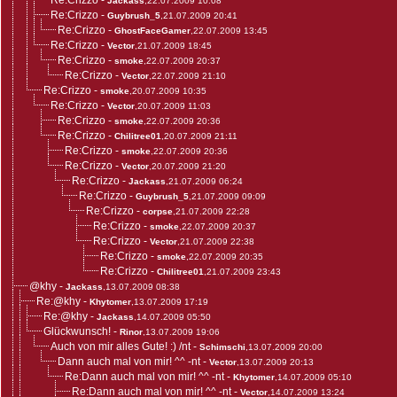
Re:Crizzo
-
Jackass
,22.07.2009 10:08
Re:Crizzo
-
Guybrush_5
,21.07.2009 20:41
Re:Crizzo
-
GhostFaceGamer
,22.07.2009 13:45
Re:Crizzo
-
Vector
,21.07.2009 18:45
Re:Crizzo
-
smoke
,22.07.2009 20:37
Re:Crizzo
-
Vector
,22.07.2009 21:10
Re:Crizzo
-
smoke
,20.07.2009 10:35
Re:Crizzo
-
Vector
,20.07.2009 11:03
Re:Crizzo
-
smoke
,22.07.2009 20:36
Re:Crizzo
-
Chilitree01
,20.07.2009 21:11
Re:Crizzo
-
smoke
,22.07.2009 20:36
Re:Crizzo
-
Vector
,20.07.2009 21:20
Re:Crizzo
-
Jackass
,21.07.2009 06:24
Re:Crizzo
-
Guybrush_5
,21.07.2009 09:09
Re:Crizzo
-
corpse
,21.07.2009 22:28
Re:Crizzo
-
smoke
,22.07.2009 20:37
Re:Crizzo
-
Vector
,21.07.2009 22:38
Re:Crizzo
-
smoke
,22.07.2009 20:35
Re:Crizzo
-
Chilitree01
,21.07.2009 23:43
@khy
-
Jackass
,13.07.2009 08:38
Re:@khy
-
Khytomer
,13.07.2009 17:19
Re:@khy
-
Jackass
,14.07.2009 05:50
Glückwunsch!
-
Rinor
,13.07.2009 19:06
Auch von mir alles Gute! :) /nt
-
Schimschi
,13.07.2009 20:00
Dann auch mal von mir! ^^ -nt
-
Vector
,13.07.2009 20:13
Re:Dann auch mal von mir! ^^ -nt
-
Khytomer
,14.07.2009 05:10
Re:Dann auch mal von mir! ^^ -nt
-
Vector
,14.07.2009 13:24