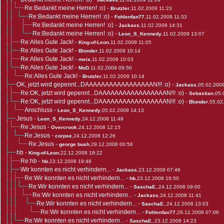
Re:Bedankt meine Herren! :o)
-
Brutzler
,11.02.2009 11:23
Re:Bedankt meine Herren! :o)
-
Fohlenfan77
,11.02.2009 11:33
Re:Bedankt meine Herren! :o)
-
Jackass
,11.02.2009 14:31
Re:Bedankt meine Herren! :o)
-
Leon_S_Kennedy
,11.02.2009 13:07
Re:Alles Gute Jack!
-
King-of-Leon
,11.02.2009 11:05
Re:Alles Gute Jack!
-
Blonder
,11.02.2009 10:14
Re:Alles Gute Jack!
-
meix
,11.02.2009 10:03
Re:Alles Gute Jack!
-
MoD
,11.02.2009 09:50
Re:Alles Gute Jack!
-
Brutzler
,11.02.2009 10:14
OK, jetzt wird gepennt...DAAAAAAAAAAAAAAAAAN!!! :o)
-
Jackass
,05.02.200
Re:OK, jetzt wird gepennt...DAAAAAAAAAAAAAAAAAN!!! :o)
-
Sebastian
,05.
Re:OK, jetzt wird gepennt...DAAAAAAAAAAAAAAAAAN!!! :o)
-
Blonder
,05.02
Anschluss
-
Leon_S_Kennedy
,05.02.2009 14:13
Jesus
-
Leon_S_Kennedy
,24.12.2008 11:49
Re:Jesus
-
Overcrook
,24.12.2008 12:15
Re:Jesus
-
corpse
,24.12.2008 12:26
Re:Jesus
-
george bush
,29.12.2008 00:56
hb
-
King-of-Leon
,22.12.2008 18:22
Re:hb
-
hb
,23.12.2008 19:48
Wir konnten es nicht verhindern...
-
Jackass
,23.12.2008 07:46
Re:Wir konnten es nicht verhindern...
-
hb
,23.12.2008 19:50
Re:Wir konnten es nicht verhindern...
-
SaschaE.
,24.12.2008 09:00
Re:Wir konnten es nicht verhindern...
-
Jackass
,24.12.2008 11:41
Re:Wir konnten es nicht verhindern...
-
SaschaE.
,24.12.2008 13:03
Re:Wir konnten es nicht verhindern...
-
Fohlenfan77
,29.12.2008 07:06
Re:Wir konnten es nicht verhindern...
-
SaschaE.
,23.12.2008 14:23