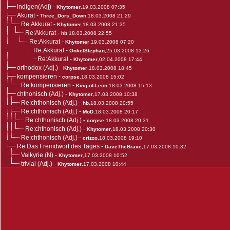
indigen(Adj)
-
Khytomer
,19.03.2008 07:35
Akurat
-
Three_Dors_Down
,18.03.2008 21:29
Re:Akkurat
-
Khytomer
,18.03.2008 21:35
Re:Akkurat
-
hb
,18.03.2008 22:55
Re:Akkurat
-
Khytomer
,19.03.2008 07:20
Re:Akkurat
-
OnkelStephan
,25.03.2008 13:26
Re:Akkurat
-
Khytomer
,02.04.2008 17:44
orthodox (Adj.)
-
Khytomer
,18.03.2008 18:45
kompensieren
-
corpse
,18.03.2008 15:02
Re:kompensieren
-
King-of-Leon
,18.03.2008 15:13
chthonisch (Adj.)
-
Khytomer
,17.03.2008 10:38
Re:chthonisch (Adj.)
-
hb
,18.03.2008 20:55
Re:chthonisch (Adj.)
-
MoD
,18.03.2008 20:17
Re:chthonisch (Adj.)
-
corpse
,18.03.2008 20:31
Re:chthonisch (Adj.)
-
Khytomer
,18.03.2008 20:30
Re:chthonisch (Adj.)
-
crizzo
,18.03.2008 19:10
Re:Das Fremdwort des Tages
-
DaveTheBrave
,17.03.2008 10:32
Valkyrie (N)
-
Khytomer
,17.03.2008 10:52
trivial (Adj.)
-
Khytomer
,17.03.2008 10:44