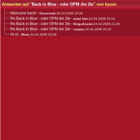
Antworten auf "
Back in Blue - oder OPM die 2te
" von kyuss
Welcome back!
-
Overcrook
,26.04.2008 15:28
Re:Back in Blue - oder OPM die 2te
-
azzel bon
,24.04.2008 23:14
Re:Back in Blue - oder OPM die 2te
-
King-of-Leon
,24.04.2008 21:29
Re:Back in Blue - oder OPM die 2te
-
corpse
,24.04.2008 20:18
Hi nt
-
Rinor
,24.04.2008 20:09