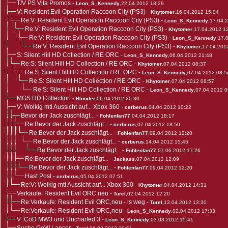
T/V PS Vita Promos
-
Leon_S_Kennedy
,22.04.2012 18:29
V: Resident Evil Operation Raccoon City (PS3)
-
Khytomer
,16.04.2012 15:04
Re:V: Resident Evil Operation Raccoon City (PS3)
-
Leon_S_Kennedy
,17.04.
Re:V: Resident Evil Operation Raccoon City (PS3)
-
Khytomer
,17.04.2012 1
Re:V: Resident Evil Operation Raccoon City (PS3)
-
Leon_S_Kennedy
,17.
Re:V: Resident Evil Operation Raccoon City (PS3)
-
Khytomer
,17.04.201
S: Silent Hill HD Collection / RE ORC
-
Leon_S_Kennedy
,06.04.2012 21:48
Re:S: Silent Hill HD Collection / RE ORC
-
Khytomer
,07.04.2012 08:37
Re:S: Silent Hill HD Collection / RE ORC
-
Leon_S_Kennedy
,07.04.2012 08:5
Re:S: Silent Hill HD Collection / RE ORC
-
Khytomer
,07.04.2012 08:57
Re:S: Silent Hill HD Collection / RE ORC
-
Leon_S_Kennedy
,07.04.2012 0
MGS HD Collection
-
Blonder
,06.04.2012 20:30
V: Wolkig mti Aussicht auf... Xbox 360
-
cerberus
,04.04.2012 10:22
Bevor der Jack zuschlägt...
-
Fohlenfan77
,04.04.2012 18:17
Re:Bevor der Jack zuschlägt...
-
cerberus
,07.04.2012 18:50
Re:Bevor der Jack zuschlägt...
-
Fohlenfan77
,09.04.2012 12:20
Re:Bevor der Jack zuschlägt...
-
cerberus
,14.04.2012 15:45
Re:Bevor der Jack zuschlägt...
-
Fohlenfan77
,07.06.2012 17:26
Re:Bevor der Jack zuschlägt...
-
Jackass
,07.04.2012 12:09
Re:Bevor der Jack zuschlägt...
-
Fohlenfan77
,09.04.2012 12:20
Hast Post
-
cerberus
,05.04.2012 07:51
Re:V: Wolkig mti Aussicht auf... Xbox 360
-
Khytomer
,04.04.2012 14:31
Verkaufe: Resident Evil ORC,neu
-
Turel
,02.04.2012 12:20
Re:Verkaufe: Resident Evil ORC,neu - is weg
-
Turel
,13.04.2012 13:30
Re:Verkaufe: Resident Evil ORC,neu
-
Leon_S_Kennedy
,02.04.2012 17:33
V: CoD MW3 und Uncharted 3
-
Leon_S_Kennedy
,03.03.2012 15:41