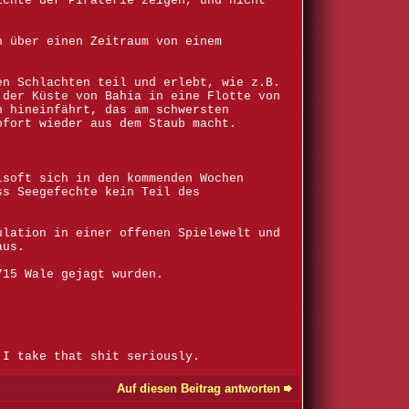
ichte der Piraterie zeigen, und nicht
.
h über einen Zeitraum von einem
en Schlachten teil und erlebt, wie z.B.
 der Küste von Bahia in eine Flotte von
n hineinfährt, das am schwersten
ofort wieder aus dem Staub macht.
isoft sich in den kommenden Wochen
ss Seegefechte kein Teil des
ulation in einer offenen Spielewelt und
aus.
715 Wale gejagt wurden.
 I take that shit seriously.
Auf diesen Beitrag antworten