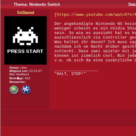
Thema:
Nintendo Switch
Dat
SirDaniel
[
https://www.youtube.com/watch?v=
Der angekündigte Nintendo NX heis
weniger scheint es ein nVidia Shi
sein. So wie es aussieht hat es k
ausschliesslich via Controller ge
Was haltet ihr davon? Ich muss sa
nachdem ich ne Nacht drüber gesch
schlecht. Dass zwei spieler mit j
können ist ziemlich cool. Bin jed
v.a. ob sich da eine zusätzliche 
Status:
User
__________________
Mitglied seit:
23.10.07
"HALT, STOP!"
Ort:
Heidiland
Beitr�ge:
942
Netzwerke: