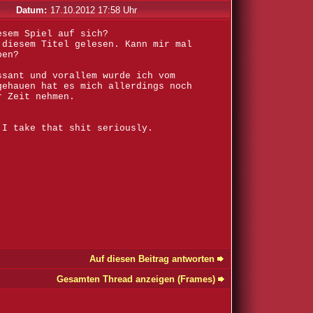
Datum:
17.10.2012 17:58 Uhr
esem Spiel auf sich?
 diesem Titel gelesen. Kann mir mal
ben?
ssant und vorallem wurde ich vom
gehauen hat es mich allerdings noch
r Zeit nehmen.
 I take that shit seriously.
Auf diesen Beitrag antworten
Gesamten Thread anzeigen (Frames)