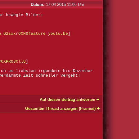
Datum:
17.04.2015 11:05 Uhr
ar bewegte Bilder:
w_G2sxxrOCM&feature=youtu.be
]
yCXPRO8CllU
]
ich am liebsten irgendwie bis Dezember
verdammte Zeit schneller vergeht!
Auf diesen Beitrag antworten
Gesamten Thread anzeigen (Frames)