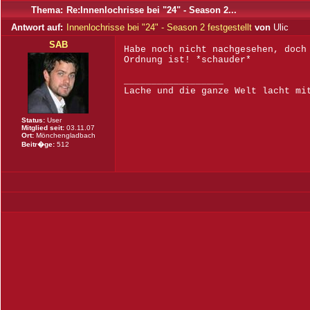
Thema:
Re:Innenlochrisse bei "24" - Season 2...
Antwort auf:
Innenlochrisse bei "24" - Season 2 festgestellt
von
Ulic
SAB
Habe noch nicht nachgesehen, doch
Ordnung ist! *schauder*
__________________
Lache und die ganze Welt lacht mi
Status:
User
Mitglied seit:
03.11.07
Ort:
Mönchengladbach
Beitr�ge:
512