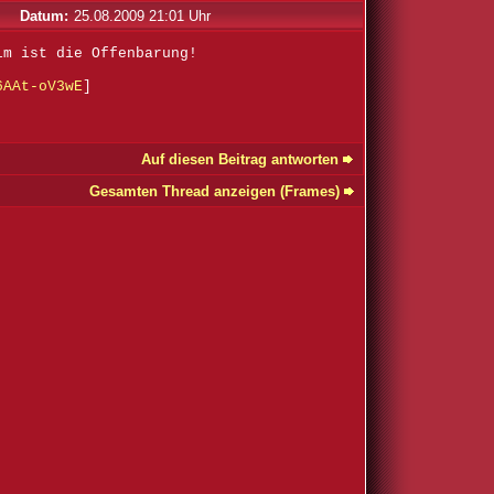
Datum:
25.08.2009 21:01 Uhr
lm ist die Offenbarung!
6AAt-oV3wE
]
Auf diesen Beitrag antworten
Gesamten Thread anzeigen (Frames)