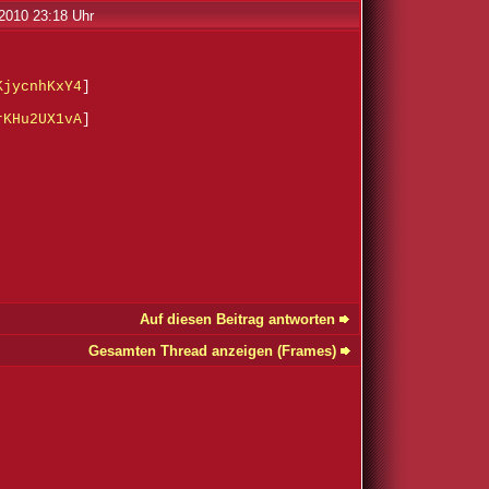
2010 23:18 Uhr
KjycnhKxY4
]
rKHu2UX1vA
]
Auf diesen Beitrag antworten
Gesamten Thread anzeigen (Frames)