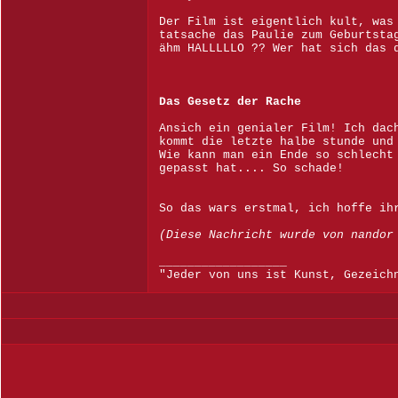
Der Film ist eigentlich kult, was
tatsache das Paulie zum Geburtsta
ähm HALLLLLO ?? Wer hat sich das 
Das Gesetz der Rache
Ansich ein genialer Film! Ich dac
kommt die letzte halbe stunde und
Wie kann man ein Ende so schlecht
gepasst hat.... So schade!
So das wars erstmal, ich hoffe ih
(Diese Nachricht wurde von nandor
__________________
"Jeder von uns ist Kunst, Gezeich