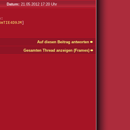
Datum:
21.05.2012 17:20 Uhr
s:
4mTIE4D9JM
]
Auf diesen Beitrag antworten
Gesamten Thread anzeigen (Frames)