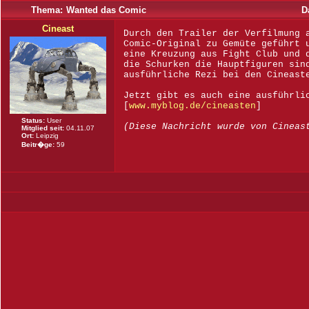
Thema:
Wanted das Comic
D
Cineast
Durch den Trailer der Verfilmung 
Comic-Original zu Gemüte geführt 
eine Kreuzung aus Fight Club und 
die Schurken die Hauptfiguren sin
ausführliche Rezi bei den Cineast
Jetzt gibt es auch eine ausführli
[
www.myblog.de/cineasten
]
Status:
User
(Diese Nachricht wurde von Cineas
Mitglied seit:
04.11.07
Ort:
Leipzig
Beitr�ge:
59