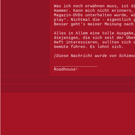
Was ich noch erwähnen muss, ist d
Hammer. Kann mich nicht erinnern,
Magazin-DVDs unterhalten wurde, w
play³. Nichtmal die - eigentlich 
Besser geht's meiner Meinung nach
Alles in Allem eine tolle Ausgabe
diejenigen, die sich seit der Übe
Heft interessieren, sollten sich 
Gemüte führen. Es lohnt sich.
(Diese Nachricht wurde von Schims
__________________
Roadhouse!