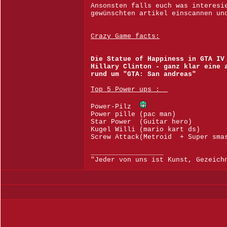
Ansonsten falls euch was interesi
gewünschten artikel einscannen un
Crazy Game facts:
Die Statue of Happiness in GTA IV
Hillary Clinton - ganz klar eine 
rund um "GTA: San andreas"
Top 5 Power ups :
Power-Pilz
Power pille (pac man)
Star Power (Guitar hero)
Kugel Willi (mario kart ds)
Screw Attack(Metroid + Super sma
__________________
"Jeder von uns ist Kunst, Gezeich