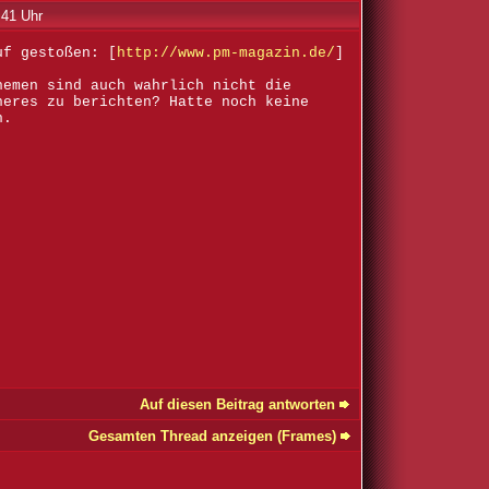
:41 Uhr
uf gestoßen: [
http://www.pm-magazin.de/
]
hemen sind auch wahrlich nicht die
heres zu berichten? Hatte noch keine
n.
Auf diesen Beitrag antworten
Gesamten Thread anzeigen (Frames)