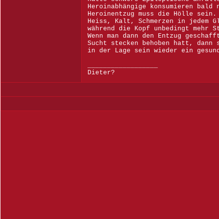
Heroinabhängige konsumieren bald 
Heroinentzug muss die Hölle sein.
Heiss, Kalt, Schmerzen in jedem G
während die Kopf unbedingt mehr S
Wenn man dann den Entzug geschaff
Sucht stecken behoben hatt, dann 
in der Lage sein wieder ein gesun
__________________
Dieter?