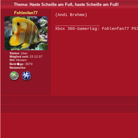
Thema:
Haste Scheiße am Fuß, haste Scheiße am Fuß!
Fohlenfan77
(Andi Brehme)
__________________
Xbox 360-Gamertag: Fohlenfan77 PS
Status:
User
Mitglied seit:
15.12.07
Ort:
Hessen
Beitr�ge:
3070
Netzwerke: