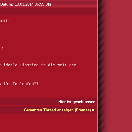
Datum:
10.03.2014 06:55 Uhr
arkt:
!)
r ideale Einstieg in die Welt der
3-ID: Fohlenfan77
Hier ist geschlossen
Gesamten Thread anzeigen (Frames)