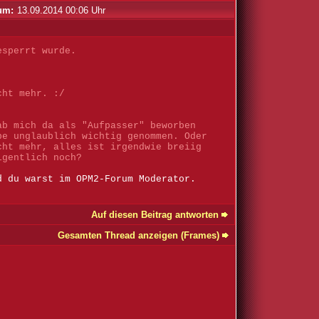
um:
13.09.2014 00:06 Uhr
esperrt wurde.
cht mehr. :/
ab mich da als "Aufpasser" beworben
be unglaublich wichtig genommen. Oder
cht mehr, alles ist irgendwie breiig
igentlich noch?
d du warst im OPM2-Forum Moderator.
Auf diesen Beitrag antworten
Gesamten Thread anzeigen (Frames)