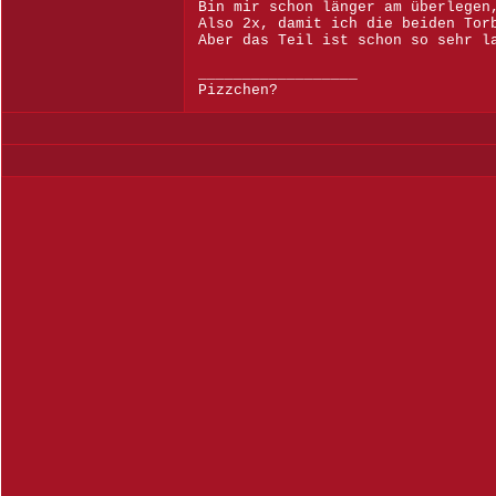
Bin mir schon länger am überlegen
Also 2x, damit ich die beiden Tor
Aber das Teil ist schon so sehr l
__________________
Pizzchen?