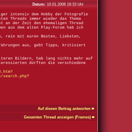
Datum:
10.01.2008 19:33 Uhr
iger intensiv dem Hobby der Fotografie
sten Threads immer wieder das Thema
st an der Zeit den ehemaligen Thread
men aus dem alten Play-Forum hab ich
n, rein mit euren Besten, Liebsten,
fahrungen aus, gebt Tipps, kritisiert
lteren Bildern, hab lang nichts mehr auf
teressierten dürften die verschiedene
:
3.htm?
s/search.php?
Auf diesen Beitrag antworten
Gesamten Thread anzeigen (Frames)