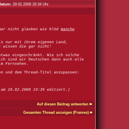
Datum:
29.02.2008 18:34 Uhr
gar nicht glauben wie blöd
manche
s nur mit ihrem eigenen Land,
t wissen die gar nicht!
etwas eingeschränkt. Wie ich solche
ich sind wir Deutschen dann auch alle
im Fernsehen.
en und dem Thread-Titel anzupassen:
 am 29.02.2008 19:35 editiert.)
Auf diesen Beitrag antworten
Gesamten Thread anzeigen (Frames)