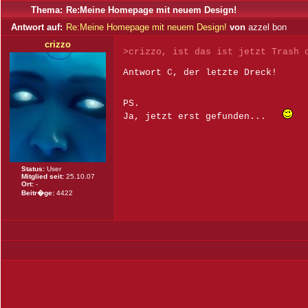
Thema:
Re:Meine Homepage mit neuem Design!
Antwort auf:
Re:Meine Homepage mit neuem Design!
von
azzel bon
crizzo
>crizzo, ist das ist jetzt Trash
Antwort C, der letzte Dreck!
PS.
Ja, jetzt erst gefunden...
Status:
User
Mitglied seit:
25.10.07
Ort:
-
Beitr�ge:
4422