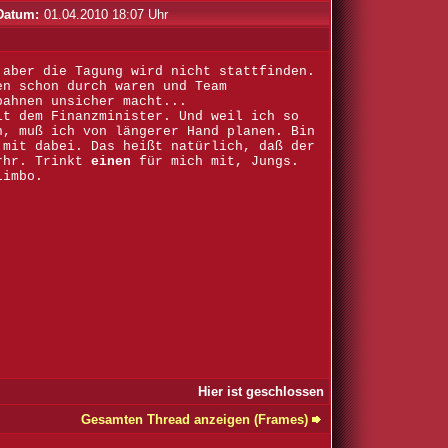
Datum:
01.04.2010 18:07 Uhr
 aber die Tagung wird nicht stattfinden.
en schon durch waren und Team
bahnen unsicher macht...
it dem Finanzminister. Und weil ich so
n, muß ich von längerer Hand planen. Bin
 mit dabei. Das heißt natürlich, daß der
hrhr. Trinkt
einen
für mich mit, Jungs.
Limbo.
Hier ist geschlossen
Gesamten Thread anzeigen (Frames)