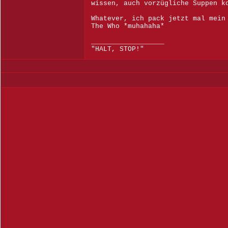
wissen, auch vorzügliche Suppen k
Whatever, ich pack jetzt mal mein
The Who *muhahaha*
__________________
"HALT, STOP!"