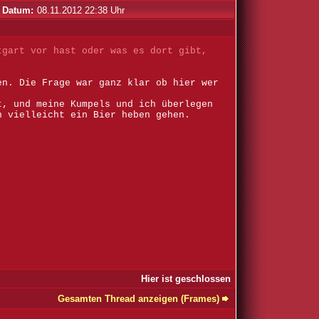
Datum:
08.11.2012 22:38 Uhr
tgart vor hast oder was es dort gibt,
en. Die Frage war ganz klar ob hier wer
t, und meine Kumpels und ich überlegen
n vielleicht ein Bier heben gehen.
Hier ist geschlossen
Gesamten Thread anzeigen (Frames)