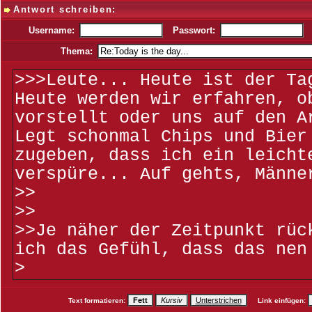
Antwort schreiben:
Username:
Passwort:
Thema:
Text formatieren:
Link einfügen: