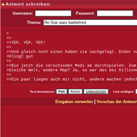
Antwort schreiben:
Username:
Passwort:
Thema:
Text formatieren:
Link einfügen:
|
Eingaben verwerfen
Vorschau der Antwor