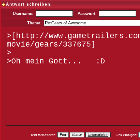
Antwort schreiben:
Username:
Passwort:
Thema:
Text formatieren:
Link einfügen: